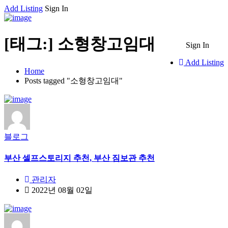
Add Listing
Sign In
[태그:]
소형창고임대
Sign In
Add Listing
Home
Posts tagged "소형창고임대"
블로그
부산 셀프스토리지 추천, 부산 짐보관 추천
관리자
2022년 08월 02일